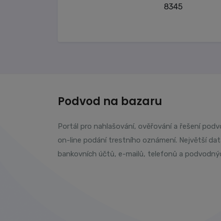
8345
Podvod na bazaru
Portál pro nahlašování, ověřování a řešení pod
on-line podání trestního oznámení. Největší da
bankovních účtů, e-mailů, telefonů a podvodný