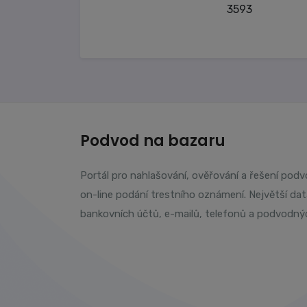
3593
Podvod na bazaru
Portál pro nahlašování, ověřování a řešení pod
on-line podání trestního oznámení. Největší da
bankovních účtů, e-mailů, telefonů a podvodný