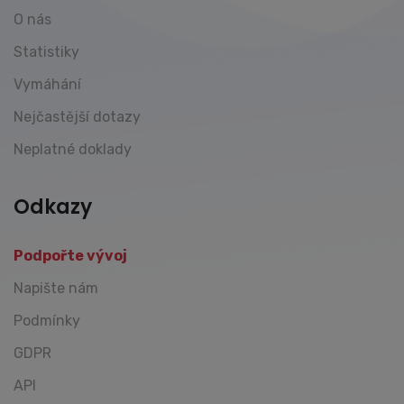
O nás
Statistiky
Vymáhání
Nejčastější dotazy
Neplatné doklady
Odkazy
Podpořte vývoj
Napište nám
Podmínky
GDPR
API