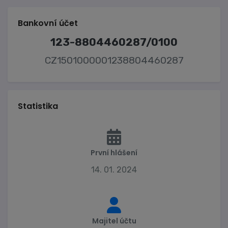
Bankovní účet
123-8804460287/0100
CZ1501000001238804460287
Statistika
První hlášení
14. 01. 2024
Majitel účtu