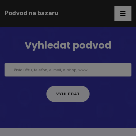
Podvod na bazaru
Vyhledat podvod