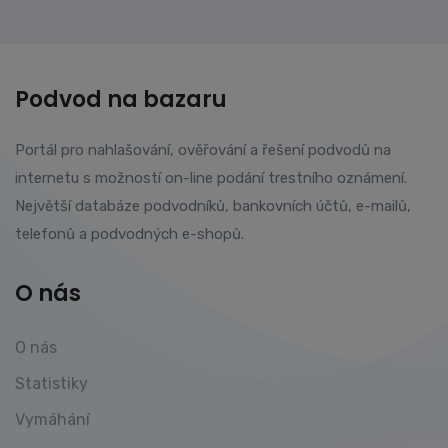
Podvod na bazaru
Portál pro nahlašování, ověřování a řešení podvodů na
internetu s možností on-line podání trestního oznámení.
Největší databáze podvodníků, bankovních účtů, e-mailů,
telefonů a podvodných e-shopů.
O nás
O nás
Statistiky
Vymáhání