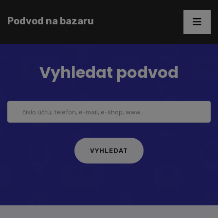
Podvod na bazaru
Vyhledat podvod