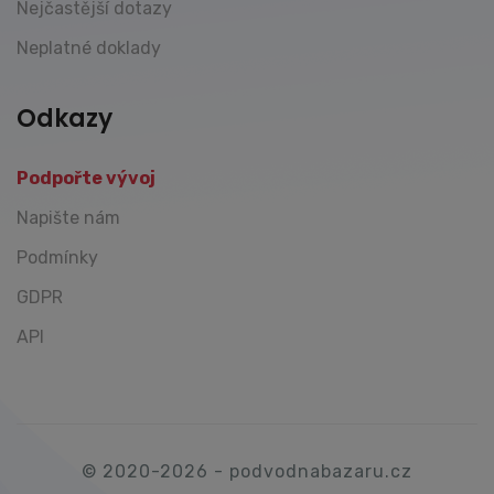
Nejčastější dotazy
Neplatné doklady
Odkazy
Podpořte vývoj
Napište nám
Podmínky
GDPR
API
© 2020-2026 - podvodnabazaru.cz