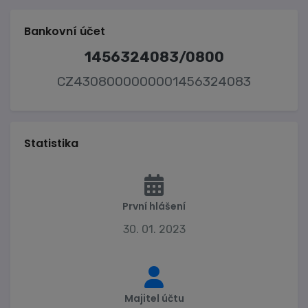
Bankovní účet
1456324083/0800
CZ4308000000001456324083
Statistika
První hlášení
30. 01. 2023
Majitel účtu