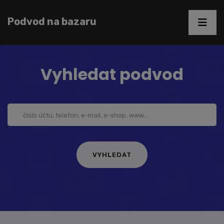
Podvod na bazaru
Vyhledat podvod