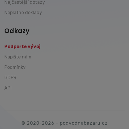
Nejčastější dotazy
Neplatné doklady
Odkazy
Podpořte vývoj
Napište nám
Podmínky
GDPR
API
© 2020-2026 - podvodnabazaru.cz