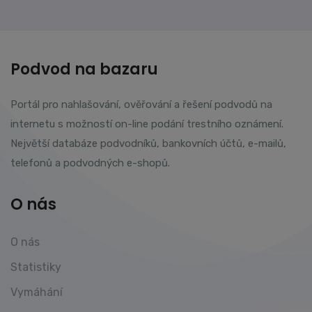
Podvod na bazaru
Portál pro nahlašování, ověřování a řešení podvodů na
internetu s možností on-line podání trestního oznámení.
Největší databáze podvodníků, bankovních účtů, e-mailů,
telefonů a podvodných e-shopů.
O nás
O nás
Statistiky
Vymáhání