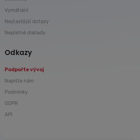
Vymáhání
Nejčastější dotazy
Neplatné doklady
Odkazy
Podpořte vývoj
Napište nám
Podmínky
GDPR
API