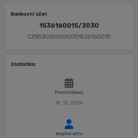
Bankovní účet
1536160015/3030
CZ8530300000001536160015
Statistika
První hlášení
16. 12. 2024
Majitel účtu