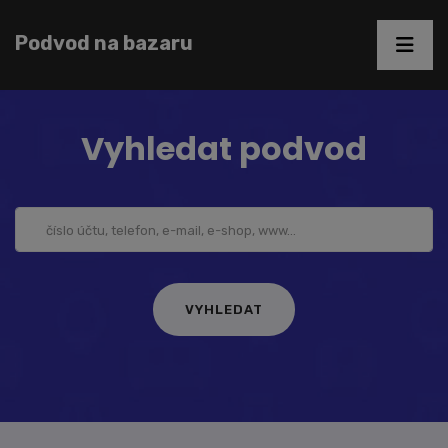
Podvod na bazaru
Vyhledat podvod