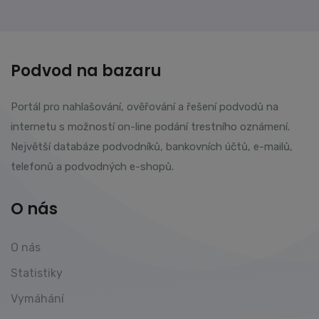
Podvod na bazaru
Portál pro nahlašování, ověřování a řešení podvodů na
internetu s možností on-line podání trestního oznámení.
Největší databáze podvodníků, bankovních účtů, e-mailů,
telefonů a podvodných e-shopů.
O nás
O nás
Statistiky
Vymáhání