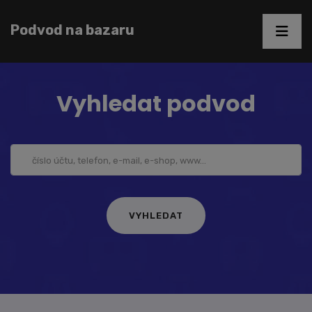
Podvod na bazaru
Vyhledat podvod