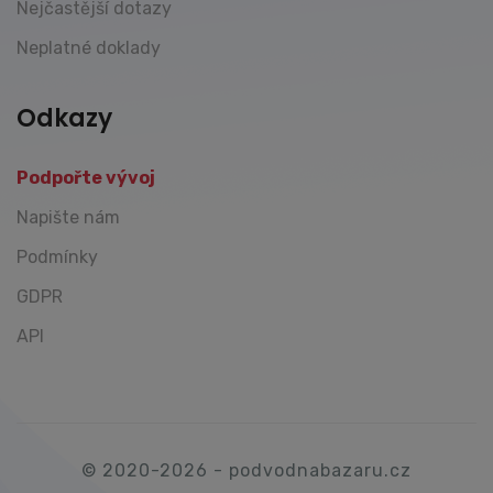
Nejčastější dotazy
Neplatné doklady
Odkazy
Podpořte vývoj
Napište nám
Podmínky
GDPR
API
© 2020-2026 - podvodnabazaru.cz