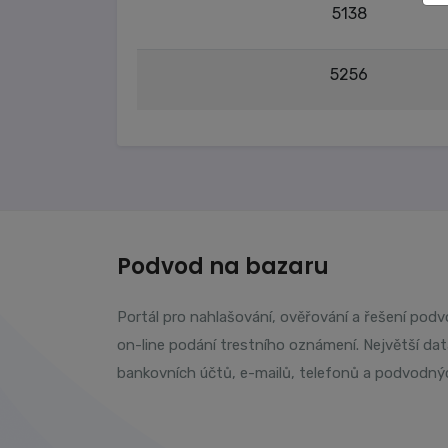
5138
5256
Podvod na bazaru
Portál pro nahlašování, ověřování a řešení pod
on-line podání trestního oznámení. Největší da
bankovních účtů, e-mailů, telefonů a podvodný