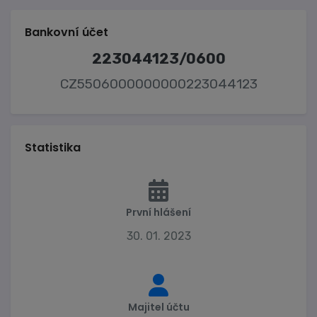
Bankovní účet
223044123/0600
CZ5506000000000223044123
Statistika
První hlášení
30. 01. 2023
Majitel účtu