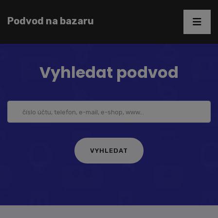
Podvod na bazaru
Vyhledat podvod