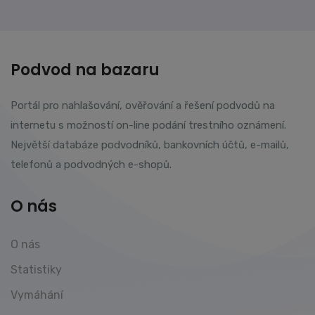
Podvod na bazaru
Portál pro nahlašování, ověřování a řešení podvodů na
internetu s možností on-line podání trestního oznámení.
Největší databáze podvodníků, bankovních účtů, e-mailů,
telefonů a podvodných e-shopů.
O nás
O nás
Statistiky
Vymáhání