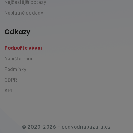
Nejčastější dotazy
Neplatné doklady
Odkazy
Podpořte vývoj
Napište nám
Podmínky
GDPR
API
© 2020-2026 - podvodnabazaru.cz