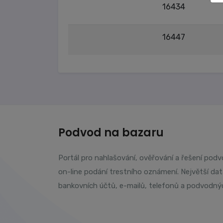
16434
16447
Podvod na bazaru
Portál pro nahlašování, ověřování a řešení pod
on-line podání trestního oznámení. Největší da
bankovních účtů, e-mailů, telefonů a podvodný