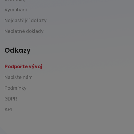
Vymáhání
Nejčastější dotazy
Neplatné doklady
Odkazy
Podpořte vývoj
Napište nám
Podmínky
GDPR
API