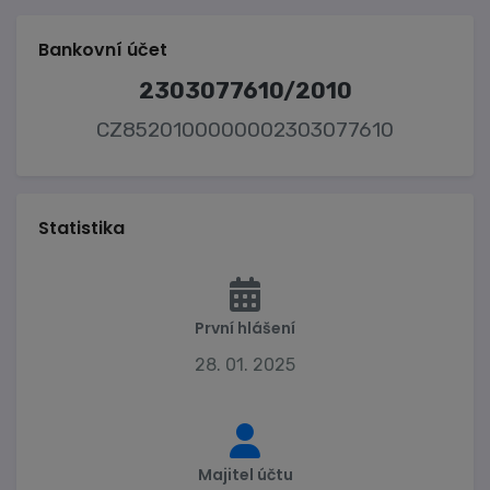
Bankovní účet
2303077610/2010
CZ8520100000002303077610
Statistika
První hlášení
28. 01. 2025
Majitel účtu