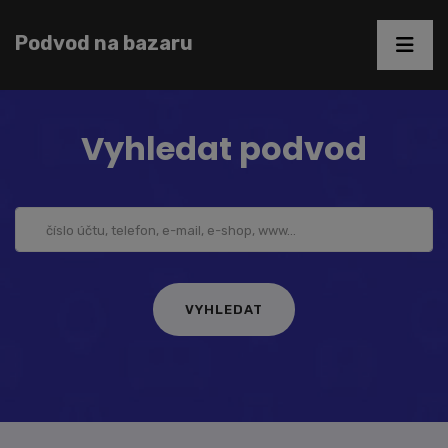
Podvod na bazaru
Vyhledat podvod