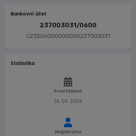
Bankovní účet
237003031/0600
CZ3206000000000237003031
Statistika
První hlášení
14. 09. 2024
Majitel účtu