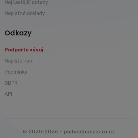
Nejčastější dotazy
Neplatné doklady
Odkazy
Podpořte vývoj
Napište nám
Podmínky
GDPR
API
© 2020-2026 - podvodnabazaru.cz