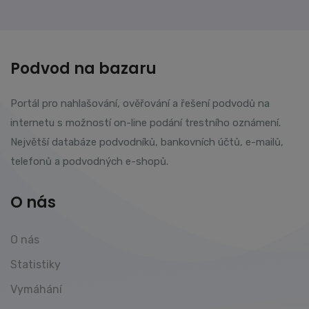
Podvod na bazaru
Portál pro nahlašování, ověřování a řešení podvodů na
internetu s možností on-line podání trestního oznámení.
Největší databáze podvodníků, bankovních účtů, e-mailů,
telefonů a podvodných e-shopů.
O nás
O nás
Statistiky
Vymáhání