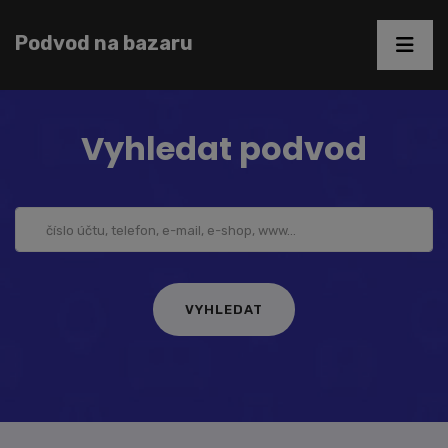
Podvod na bazaru
Vyhledat podvod