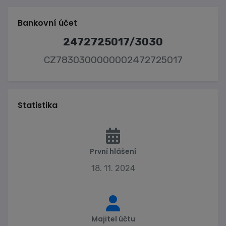
Bankovní účet
2472725017/3030
CZ7830300000002472725017
Statistika
První hlášení
18. 11. 2024
Majitel účtu