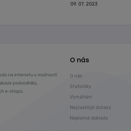
09. 07. 2023
O nás
vodů na internetu s možností
O nás
tabáze podvodníků,
Statistiky
ch e-shopů.
Vymáhání
Nejčastější dotazy
Neplatné doklady