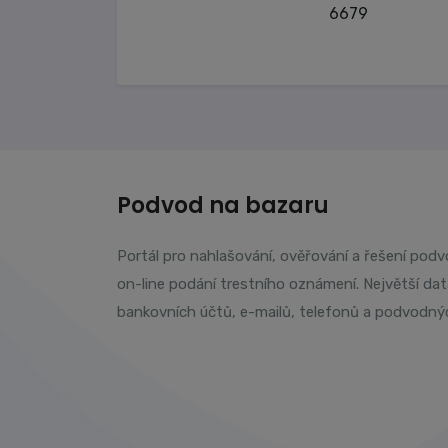
6679
Podvod na bazaru
Portál pro nahlašování, ověřování a řešení pod
on-line podání trestního oznámení. Největší da
bankovních účtů, e-mailů, telefonů a podvodný