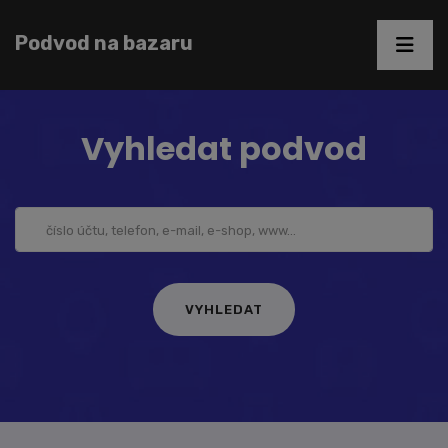
Podvod na bazaru
Vyhledat podvod