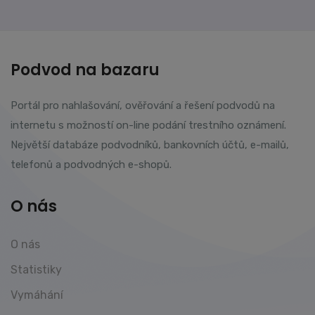
Podvod na bazaru
Portál pro nahlašování, ověřování a řešení podvodů na
internetu s možností on-line podání trestního oznámení.
Největší databáze podvodníků, bankovních účtů, e-mailů,
telefonů a podvodných e-shopů.
O nás
O nás
Statistiky
Vymáhání