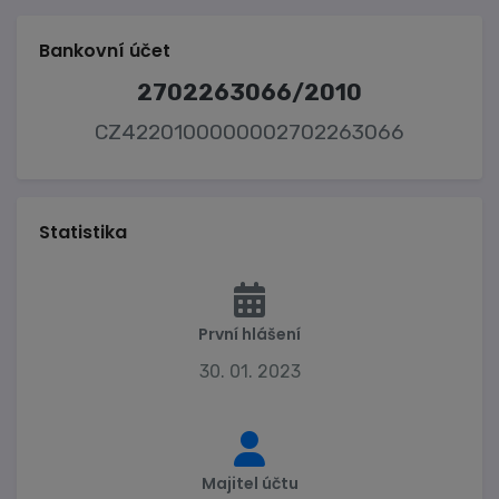
Bankovní účet
2702263066/2010
CZ4220100000002702263066
Statistika
První hlášení
30. 01. 2023
Majitel účtu