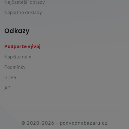
Nejčastější dotazy
Neplatné doklady
Odkazy
Podpořte vývoj
Napište nám
Podmínky
GDPR
API
© 2020-2026 - podvodnabazaru.cz