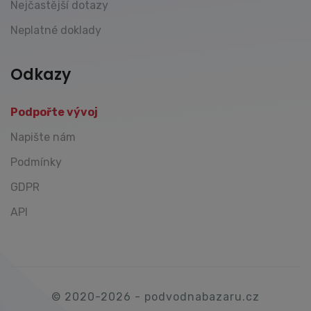
Nejčastější dotazy
Neplatné doklady
Odkazy
Podpořte vývoj
Napište nám
Podmínky
GDPR
API
© 2020-2026 - podvodnabazaru.cz