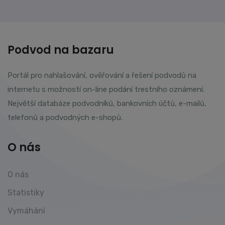
Podvod na bazaru
Portál pro nahlašování, ověřování a řešení podvodů na
internetu s možností on-line podání trestního oznámení.
Největší databáze podvodníků, bankovních účtů, e-mailů,
telefonů a podvodných e-shopů.
O nás
O nás
Statistiky
Vymáhání