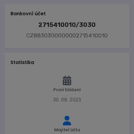
Bankovní účet
2715410010/3030
CZ8830300000002715410010
Statistika
První hlášení
30. 08. 2023
Majitel účtu