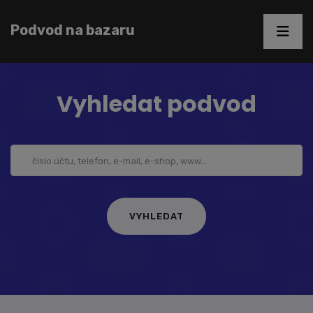
Podvod na bazaru
Vyhledat podvod