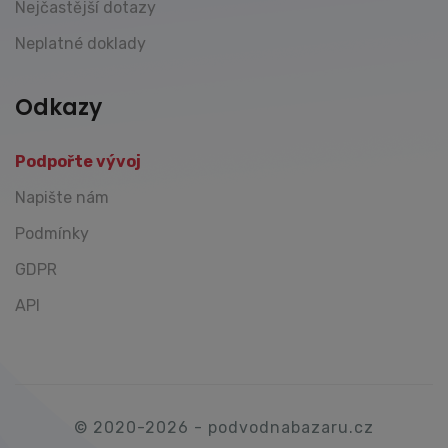
Nejčastější dotazy
Neplatné doklady
Odkazy
Podpořte vývoj
Napište nám
Podmínky
GDPR
API
© 2020-2026 - podvodnabazaru.cz