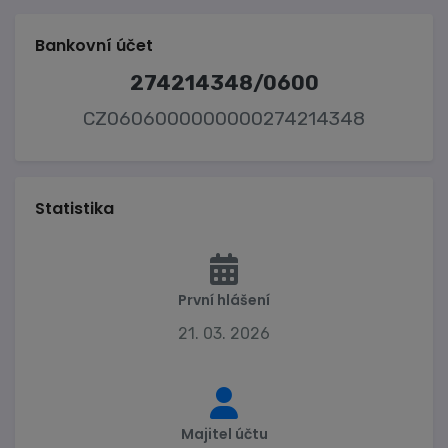
Bankovní účet
274214348/0600
CZ0606000000000274214348
Statistika
První hlášení
21. 03. 2026
Majitel účtu