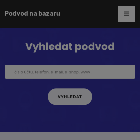
Podvod na bazaru
Vyhledat podvod