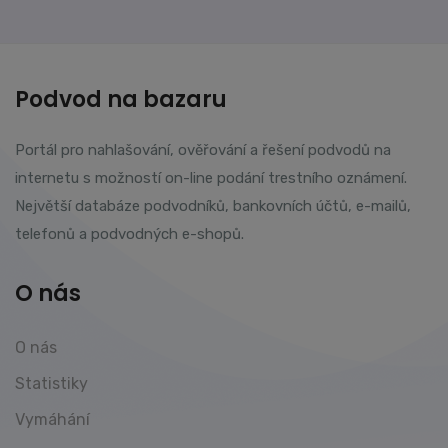
Podvod na bazaru
Portál pro nahlašování, ověřování a řešení podvodů na
internetu s možností on-line podání trestního oznámení.
Největší databáze podvodníků, bankovních účtů, e-mailů,
telefonů a podvodných e-shopů.
O nás
O nás
Statistiky
Vymáhání