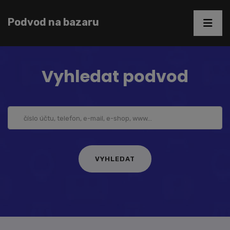
Podvod na bazaru
Vyhledat podvod