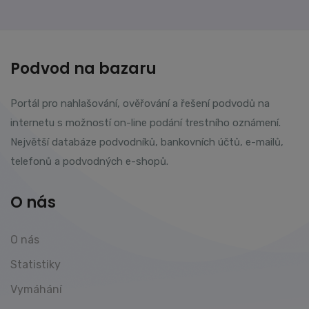
Podvod na bazaru
Portál pro nahlašování, ověřování a řešení podvodů na
internetu s možností on-line podání trestního oznámení.
Největší databáze podvodníků, bankovních účtů, e-mailů,
telefonů a podvodných e-shopů.
O nás
O nás
Statistiky
Vymáhání