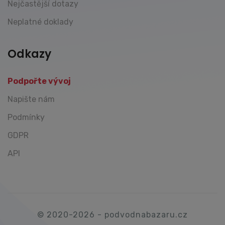
Nejčastější dotazy
Neplatné doklady
Odkazy
Podpořte vývoj
Napište nám
Podmínky
GDPR
API
© 2020-2026 - podvodnabazaru.cz