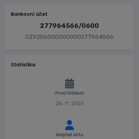
Bankovní účet
277964566/0600
CZ9206000000000277964566
Statistika
První hlášení
26. 11. 2025
Majitel účtu