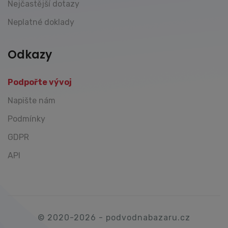
Nejčastější dotazy
Neplatné doklady
Odkazy
Podpořte vývoj
Napište nám
Podmínky
GDPR
API
© 2020-2026 - podvodnabazaru.cz