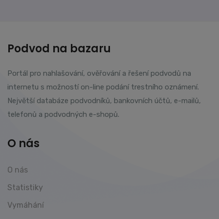
Podvod na bazaru
Portál pro nahlašování, ověřování a řešení podvodů na
internetu s možností on-line podání trestního oznámení.
Největší databáze podvodníků, bankovních účtů, e-mailů,
telefonů a podvodných e-shopů.
O nás
O nás
Statistiky
Vymáhání