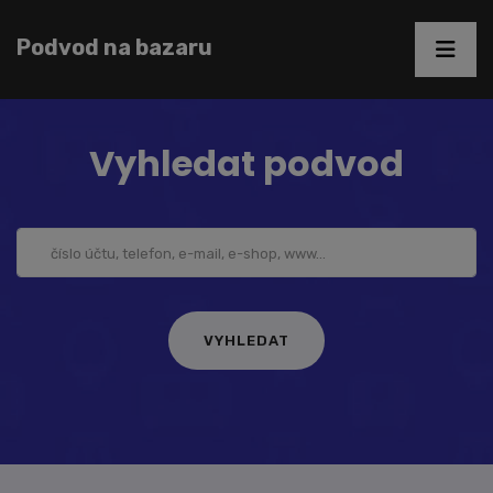
Podvod na bazaru
Vyhledat podvod