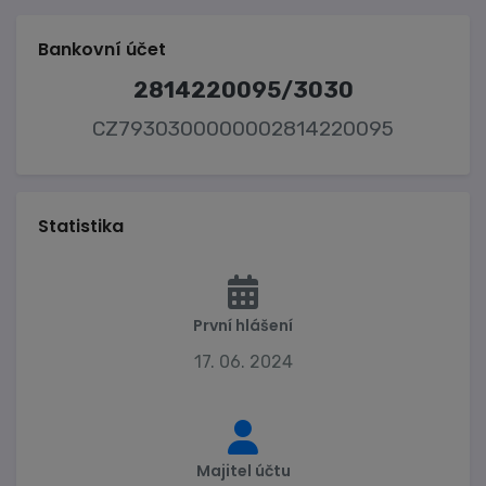
Bankovní účet
2814220095/3030
CZ7930300000002814220095
Statistika
První hlášení
17. 06. 2024
Majitel účtu