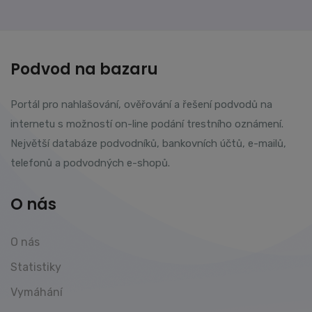
Podvod na bazaru
Portál pro nahlašování, ověřování a řešení podvodů na
internetu s možností on-line podání trestního oznámení.
Největší databáze podvodníků, bankovních účtů, e-mailů,
telefonů a podvodných e-shopů.
O nás
O nás
Statistiky
Vymáhání