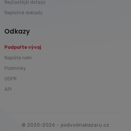
Nejčastější dotazy
Neplatné doklady
Odkazy
Podpořte vývoj
Napište nám
Podmínky
GDPR
API
© 2020-2026 - podvodnabazaru.cz