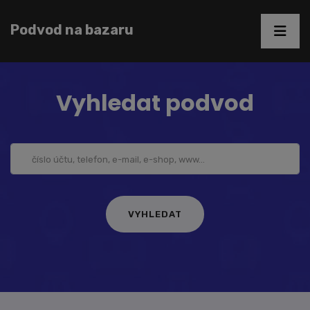
Podvod na bazaru
Vyhledat podvod