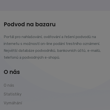
Podvod na bazaru
Portál pro nahlašování, ověřování a řešení podvodů na
internetu s možností on-line podání trestního oznámení.
Největší databáze podvodníků, bankovních účtů, e-mailů,
telefonů a podvodných e-shopů.
O nás
O nás
Statistiky
Vymáhání