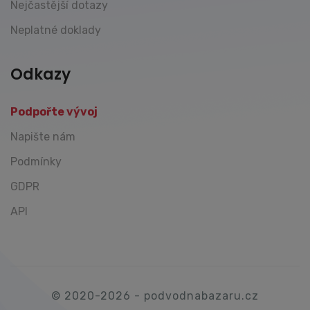
Nejčastější dotazy
Neplatné doklady
Odkazy
Podpořte vývoj
Napište nám
Podmínky
GDPR
API
© 2020-2026 - podvodnabazaru.cz