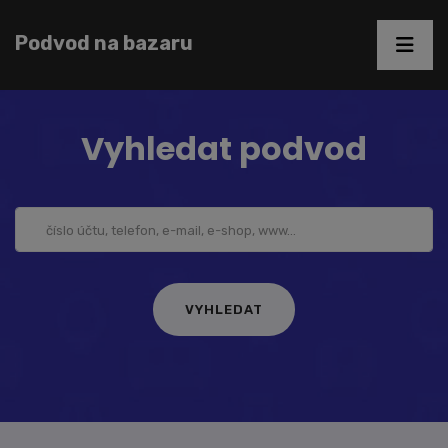
Podvod na bazaru
Vyhledat podvod