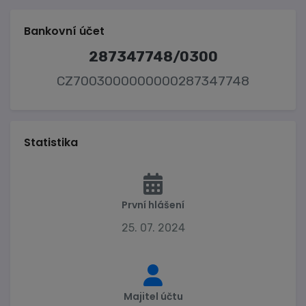
Bankovní účet
287347748/0300
CZ7003000000000287347748
Statistika
První hlášení
25. 07. 2024
Majitel účtu