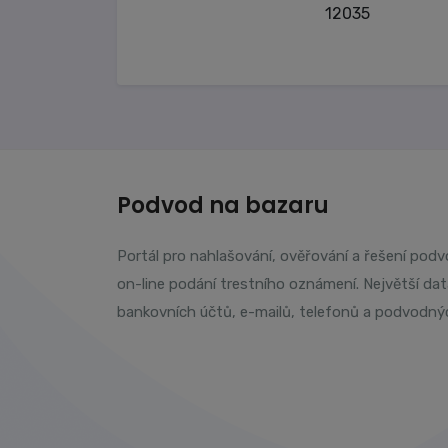
12035
Podvod na bazaru
Portál pro nahlašování, ověřování a řešení pod
on-line podání trestního oznámení. Největší da
bankovních účtů, e-mailů, telefonů a podvodný