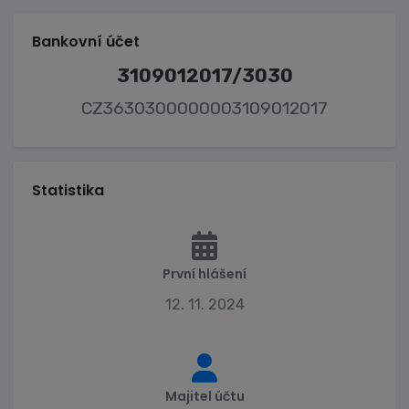
Bankovní účet
3109012017/3030
CZ3630300000003109012017
Statistika
První hlášení
12. 11. 2024
Majitel účtu