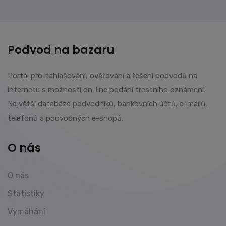
Podvod na bazaru
Portál pro nahlašování, ověřování a řešení podvodů na
internetu s možností on-line podání trestního oznámení.
Největší databáze podvodníků, bankovních účtů, e-mailů,
telefonů a podvodných e-shopů.
O nás
O nás
Statistiky
Vymáhání