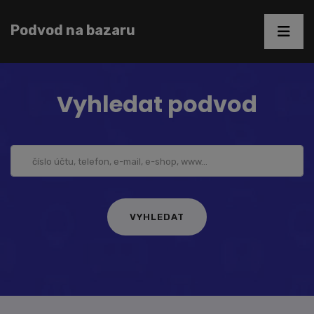
Podvod na bazaru
Vyhledat podvod