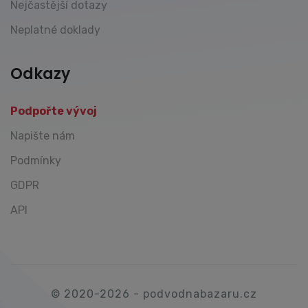
Nejčastější dotazy
Neplatné doklady
Odkazy
Podpořte vývoj
Napište nám
Podmínky
GDPR
API
© 2020-2026 - podvodnabazaru.cz