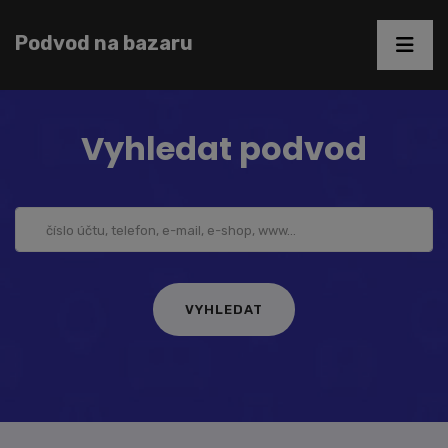
Podvod na bazaru
Vyhledat podvod