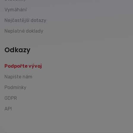
Vymáhání
Nejčastější dotazy
Neplatné doklady
Odkazy
Podpořte vývoj
Napište nám
Podmínky
GDPR
API