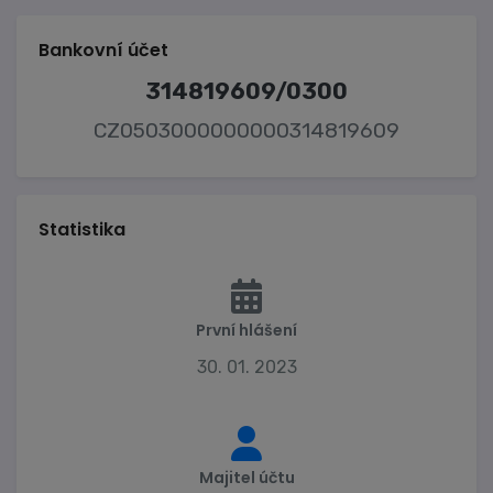
Bankovní účet
314819609/0300
CZ0503000000000314819609
Statistika
První hlášení
30. 01. 2023
Majitel účtu