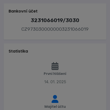
Bankovní účet
3231066019/3030
CZ9730300000003231066019
Statistika
První hlášení
14. 01. 2025
Majitel účtu