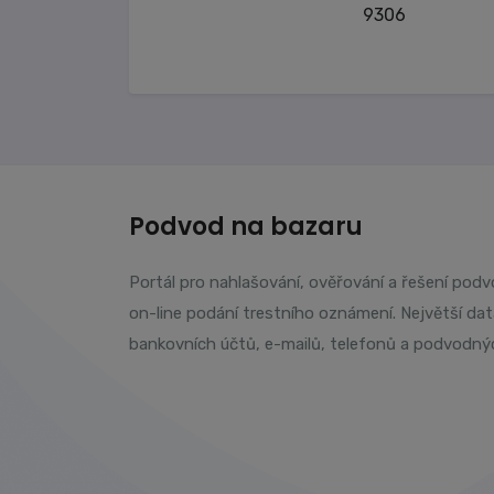
9306
Podvod na bazaru
Portál pro nahlašování, ověřování a řešení pod
on-line podání trestního oznámení. Největší da
bankovních účtů, e-mailů, telefonů a podvodný