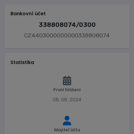
Bankovní účet
338808074/0300
CZ4403000000000338808074
Statistika
První hlášení
08. 08. 2024
Majitel účtu