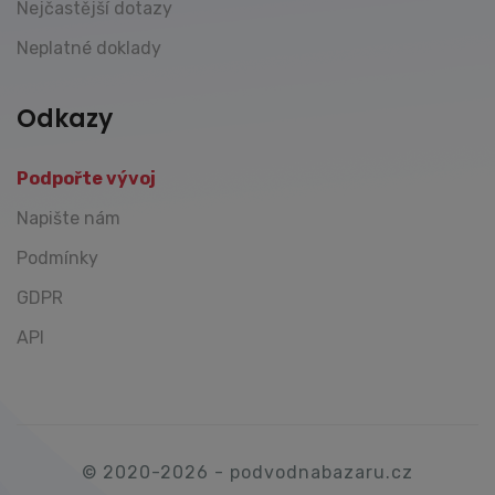
Nejčastější dotazy
Neplatné doklady
Odkazy
Podpořte vývoj
Napište nám
Podmínky
GDPR
API
© 2020-2026 - podvodnabazaru.cz