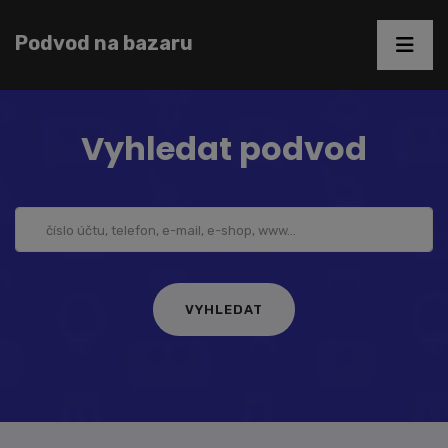
Podvod na bazaru
Vyhledat podvod