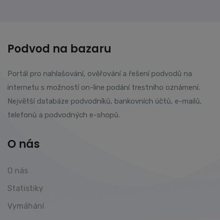
Podvod na bazaru
Portál pro nahlašování, ověřování a řešení podvodů na
internetu s možností on-line podání trestního oznámení.
Největší databáze podvodníků, bankovních účtů, e-mailů,
telefonů a podvodných e-shopů.
O nás
O nás
Statistiky
Vymáhání