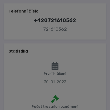
Telefonní číslo
+420721610562
721610562
Statistika
První hlášení
30. 01. 2023
Počet trestních oznámení