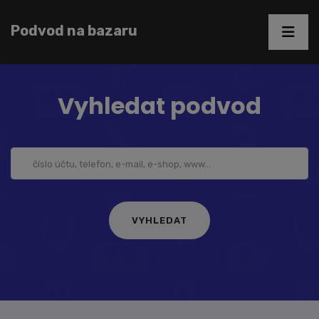
Podvod na bazaru
Vyhledat podvod