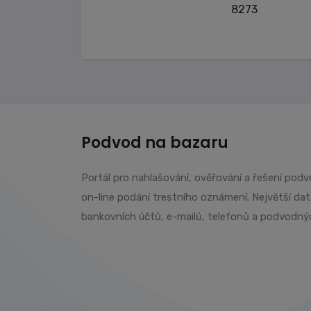
8273
Podvod na bazaru
Portál pro nahlašování, ověřování a řešení pod
on-line podání trestního oznámení. Největší da
bankovních účtů, e-mailů, telefonů a podvodný