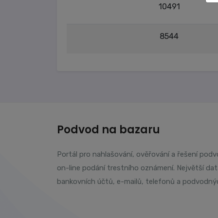
10491
8544
Podvod na bazaru
Portál pro nahlašování, ověřování a řešení pod
on-line podání trestního oznámení. Největší da
bankovních účtů, e-mailů, telefonů a podvodný