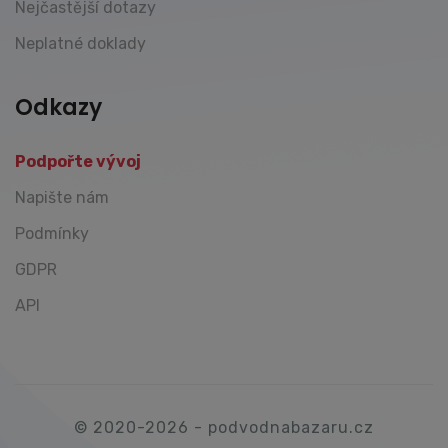
Nejčastější dotazy
Neplatné doklady
Odkazy
Podpořte vývoj
Napište nám
Podmínky
GDPR
API
© 2020-2026 - podvodnabazaru.cz