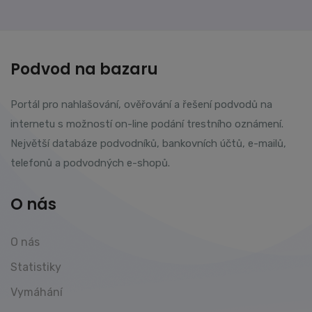
Podvod na bazaru
Portál pro nahlašování, ověřování a řešení podvodů na
internetu s možností on-line podání trestního oznámení.
Největší databáze podvodníků, bankovních účtů, e-mailů,
telefonů a podvodných e-shopů.
O nás
O nás
Statistiky
Vymáhání