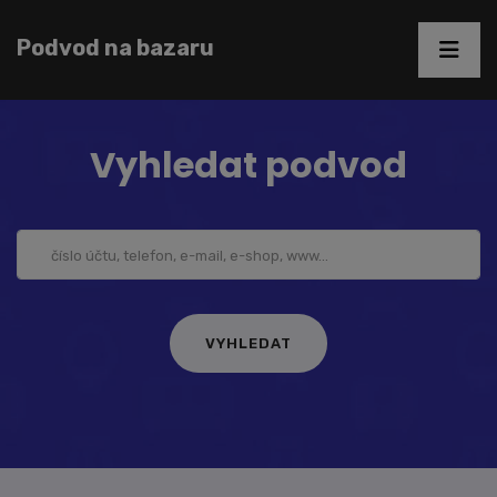
Podvod na bazaru
Vyhledat podvod