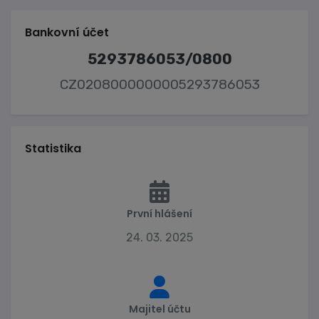
Bankovní účet
5293786053/0800
CZ0208000000005293786053
Statistika
První hlášení
24. 03. 2025
Majitel účtu