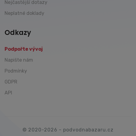
Nejčastější dotazy
Neplatné doklady
Odkazy
Podpořte vývoj
Napište nám
Podmínky
GDPR
API
© 2020-2026 - podvodnabazaru.cz