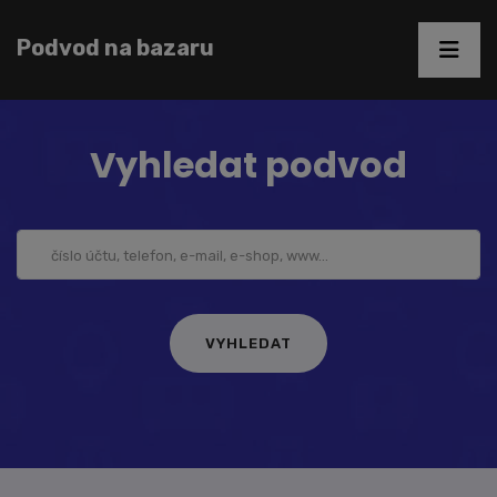
Podvod na bazaru
Vyhledat podvod