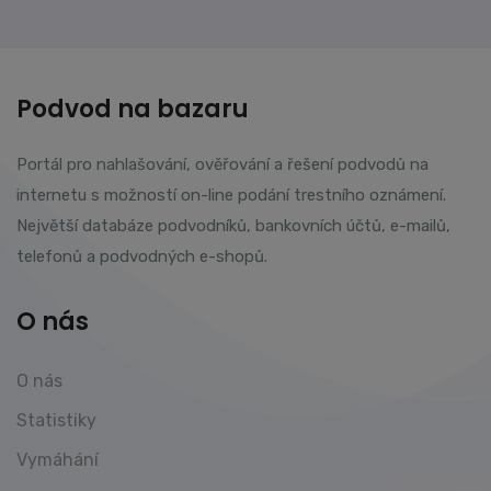
Podvod na bazaru
Portál pro nahlašování, ověřování a řešení podvodů na
internetu s možností on-line podání trestního oznámení.
Největší databáze podvodníků, bankovních účtů, e-mailů,
telefonů a podvodných e-shopů.
O nás
O nás
Statistiky
Vymáhání