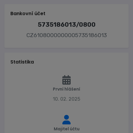
Bankovní účet
5735186013/0800
CZ6108000000005735186013
Statistika
První hlášení
10. 02. 2025
Majitel účtu