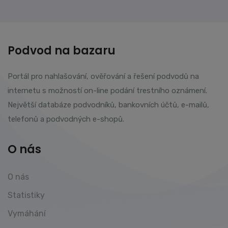
Podvod na bazaru
Portál pro nahlašování, ověřování a řešení podvodů na
internetu s možností on-line podání trestního oznámení.
Největší databáze podvodníků, bankovních účtů, e-mailů,
telefonů a podvodných e-shopů.
O nás
O nás
Statistiky
Vymáhání