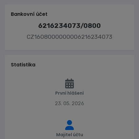
Bankovní účet
6216234073/0800
CZ1608000000006216234073
Statistika
První hlášení
23. 05. 2026
Majitel účtu