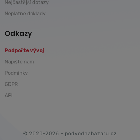
Nejčastější dotazy
Neplatné doklady
Odkazy
Podpořte vývoj
Napište nám
Podmínky
GDPR
API
© 2020-2026 - podvodnabazaru.cz