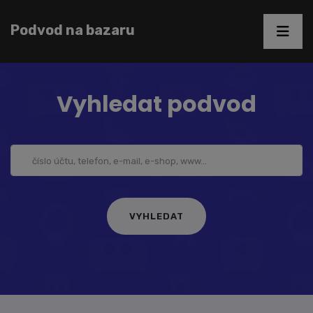
Podvod na bazaru
Vyhledat podvod