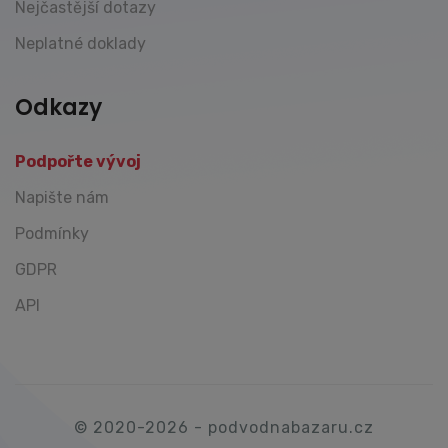
Nejčastější dotazy
Neplatné doklady
Odkazy
Podpořte vývoj
Napište nám
Podmínky
GDPR
API
© 2020-2026 - podvodnabazaru.cz