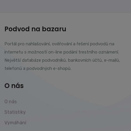
Podvod na bazaru
Portál pro nahlašování, ověřování a řešení podvodů na
internetu s možností on-line podání trestního oznámení.
Největší databáze podvodníků, bankovních účtů, e-mailů,
telefonů a podvodných e-shopů.
O nás
O nás
Statistiky
Vymáhání