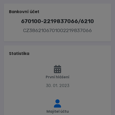
Bankovní účet
670100-2219837066/6210
CZ3862106701002219837066
Statistika
První hlášení
30. 01. 2023
Majitel účtu