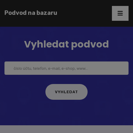
Podvod na bazaru
Vyhledat podvod