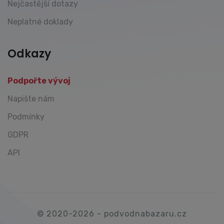
Nejčastější dotazy
Neplatné doklady
Odkazy
Podpořte vývoj
Napište nám
Podmínky
GDPR
API
© 2020-2026 - podvodnabazaru.cz