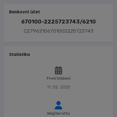
Bankovní účet
670100-2225723743/6210
CZ7962106701002225723743
Statistika
První hlášení
11. 02. 2025
Majitel účtu