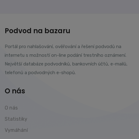
Podvod na bazaru
Portál pro nahlašování, ověřování a řešení podvodů na
internetu s možností on-line podání trestního oznámení.
Největší databáze podvodníků, bankovních účtů, e-mailů,
telefonů a podvodných e-shopů.
O nás
O nás
Statistiky
Vymáhání