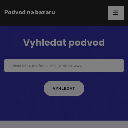
Podvod na bazaru
Vyhledat podvod