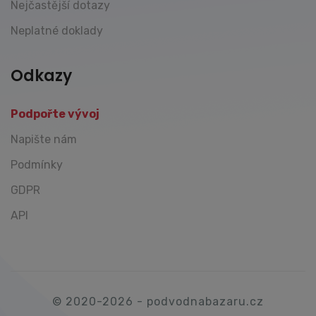
Nejčastější dotazy
Neplatné doklady
Odkazy
Podpořte vývoj
Napište nám
Podmínky
GDPR
API
© 2020-2026 - podvodnabazaru.cz