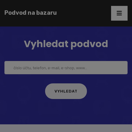
Podvod na bazaru
Vyhledat podvod