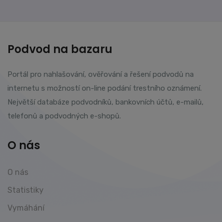
Podvod na bazaru
Portál pro nahlašování, ověřování a řešení podvodů na
internetu s možností on-line podání trestního oznámení.
Největší databáze podvodníků, bankovních účtů, e-mailů,
telefonů a podvodných e-shopů.
O nás
O nás
Statistiky
Vymáhání