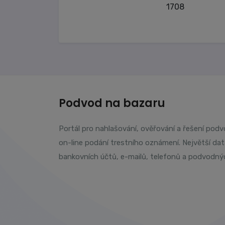
1708
Podvod na bazaru
Portál pro nahlašování, ověřování a řešení pod
on-line podání trestního oznámení. Největší da
bankovních účtů, e-mailů, telefonů a podvodný