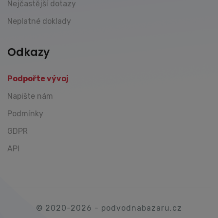
Nejčastější dotazy
Neplatné doklady
Odkazy
Podpořte vývoj
Napište nám
Podmínky
GDPR
API
© 2020-2026 - podvodnabazaru.cz