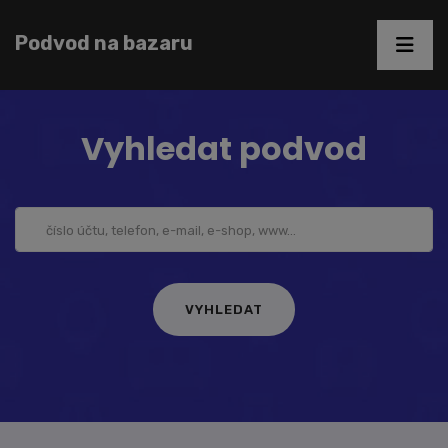
Podvod na bazaru
Vyhledat podvod