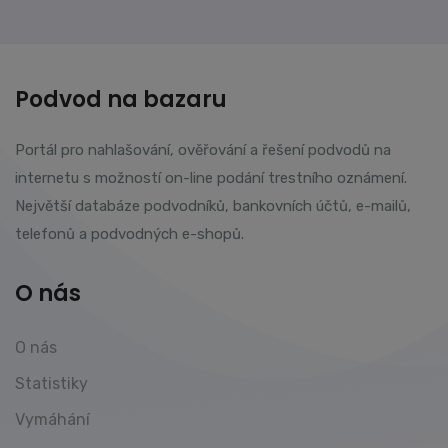
Podvod na bazaru
Portál pro nahlašování, ověřování a řešení podvodů na
internetu s možností on-line podání trestního oznámení.
Největší databáze podvodníků, bankovních účtů, e-mailů,
telefonů a podvodných e-shopů.
O nás
O nás
Statistiky
Vymáhání