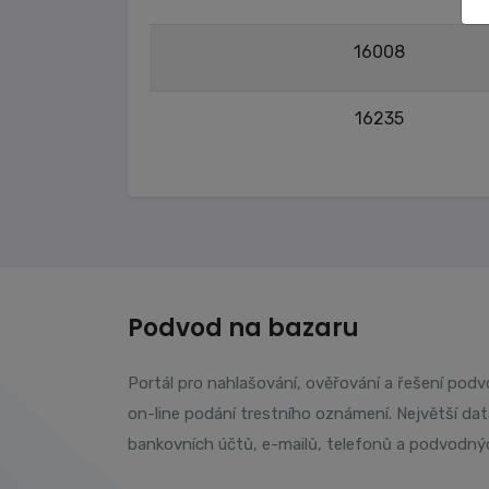
16008
16235
Podvod na bazaru
Portál pro nahlašování, ověřování a řešení pod
on-line podání trestního oznámení. Největší da
bankovních účtů, e-mailů, telefonů a podvodný