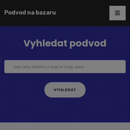
Podvod na bazaru
Vyhledat podvod