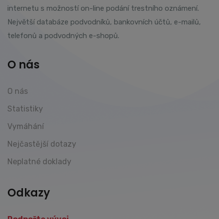
internetu s možností on-line podání trestního oznámení.
Největší databáze podvodníků, bankovních účtů, e-mailů,
telefonů a podvodných e-shopů.
O nás
O nás
Statistiky
Vymáhání
Nejčastější dotazy
Neplatné doklady
Odkazy