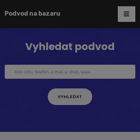
Podvod na bazaru
Vyhledat podvod