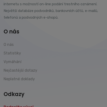
internetu s možností on-line podání trestního oznámení.
Největší databáze podvodníků, bankovních účtů, e-mailů,
telefonů a podvodných e-shopů.
O nás
O nás
Statistiky
Vymáhání
Nejčastější dotazy
Neplatné doklady
Odkazy