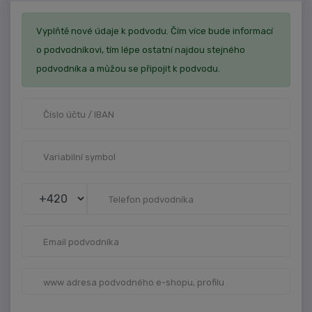
Vyplňtě nové údaje k podvodu. Čím více bude informací
o podvodníkovi, tím lépe ostatní najdou stejného
podvodníka a můžou se připojit k podvodu.