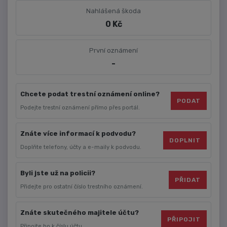
Nahlášená škoda
0 Kč
První oznámení
-
Chcete podat trestní oznámení online?
PODAT
Podejte trestní oznámení přímo přes portál.
Znáte více informací k podvodu?
DOPLNIT
Doplňte telefony, účty a e-maily k podvodu.
Byli jste už na policii?
PŘIDAT
Přidejte pro ostatní číslo trestního oznámení.
Znáte skutečného majitele účtu?
PŘIPOJIT
Připojte ho k číslu účtu.