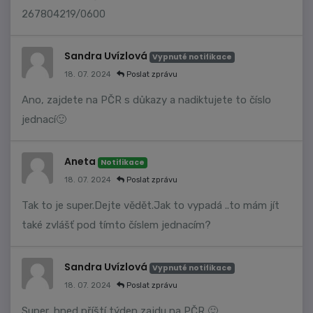
267804219/0600
Sandra Uvízlová
Vypnuté notifikace
18. 07. 2024
Poslat zprávu
Ano, zajdete na PČR s důkazy a nadiktujete to číslo
jednací🙂
Aneta
Notifikace
18. 07. 2024
Poslat zprávu
Tak to je super.Dejte vědět.Jak to vypadá ..to mám jít
také zvlášť pod tímto číslem jednacím?
Sandra Uvízlová
Vypnuté notifikace
18. 07. 2024
Poslat zprávu
Super, hned příští týden zajdu na PČR 🙂