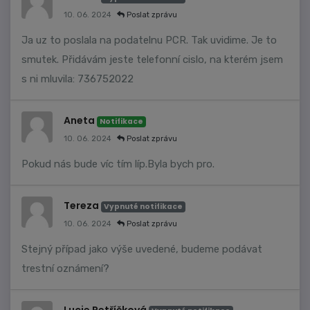
10. 06. 2024
Poslat zprávu
Ja uz to poslala na podatelnu PCR. Tak uvidime. Je to
smutek. Přidávám jeste telefonní cislo, na kterém jsem
s ni mluvila: 736752022
Aneta
Notifikace
10. 06. 2024
Poslat zprávu
Pokud nás bude víc tím líp.Byla bych pro.
Tereza
Vypnuté notifikace
10. 06. 2024
Poslat zprávu
Stejný případ jako výše uvedené, budeme podávat
trestní oznámení?