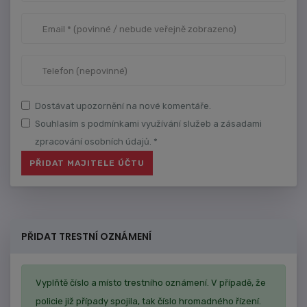
Dostávat upozornění na nové komentáře.
Souhlasím s podmínkami využívání služeb a zásadami
zpracování osobních údajů. *
PŘIDAT TRESTNÍ OZNÁMENÍ
Vyplňtě číslo a místo trestního oznámení. V případě, že
policie již případy spojila, tak číslo hromadného řízení.