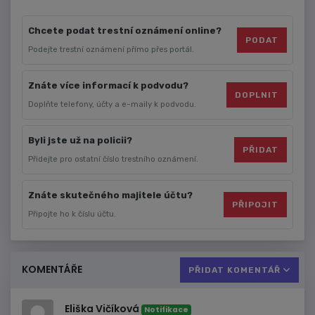
Chcete podat trestní oznámení online?
PODAT
Podejte trestní oznámení přímo přes portál.
Znáte více informací k podvodu?
DOPLNIT
Doplňte telefony, účty a e-maily k podvodu.
Byli jste už na policii?
PŘIDAT
Přidejte pro ostatní číslo trestního oznámení.
Znáte skutečného majitele účtu?
PŘIPOJIT
Připojte ho k číslu účtu.
KOMENTÁŘE
PŘIDAT KOMENTÁŘ
Eliška Vičíková
Notifikace