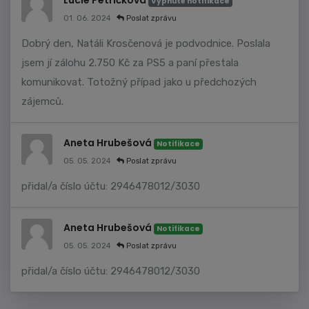
Lucie Petříčková
Vypnuté notifikace
01. 06. 2024
Poslat zprávu
Dobrý den, Natáli Krosčenová je podvodnice. Poslala
jsem jí zálohu 2.750 Kč za PS5 a paní přestala
komunikovat. Totožný případ jako u předchozých
zájemců.
Aneta Hrubešová
Notifikace
05. 05. 2024
Poslat zprávu
přidal/a číslo účtu: 2946478012/3030
Aneta Hrubešová
Notifikace
05. 05. 2024
Poslat zprávu
přidal/a číslo účtu: 2946478012/3030