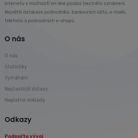
internetu s možností on-line podání trestního oznámení.
Největší databáze podvodníků, bankovních účtů, e-mailů,
telefonů a podvodných e-shopů.
O nás
O nás
Statistiky
Vymáhání
Nejčastější dotazy
Neplatné doklady
Odkazy
Podpořte vývoj