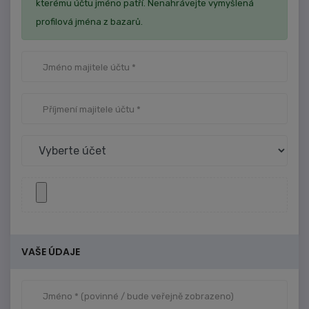
kterému účtu jméno patří. Nenahrávejte vymyšlená
profilová jména z bazarů.
VAŠE ÚDAJE