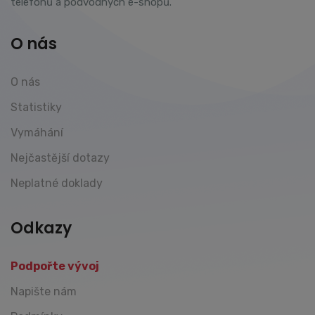
telefonů a podvodných e-shopů.
O nás
O nás
Statistiky
Vymáhání
Nejčastější dotazy
Neplatné doklady
Odkazy
Podpořte vývoj
Napište nám