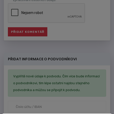
PŘIDAT INFORMACE O PODVODNÍKOVI
Vyplňtě nové údaje k podvodu. Čím více bude informací
o podvodníkovi, tím lépe ostatní najdou stejného
podvodníka a můžou se připojit k podvodu.