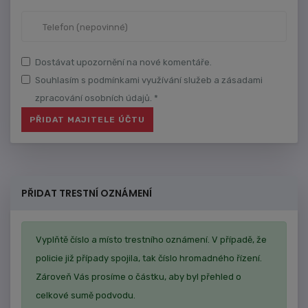
Dostávat upozornění na nové komentáře.
Souhlasím s podmínkami využívání služeb a zásadami
zpracování osobních údajů. *
PŘIDAT TRESTNÍ OZNÁMENÍ
Vyplňtě číslo a místo trestního oznámení. V případě, že
policie již případy spojila, tak číslo hromadného řízení.
Zároveň Vás prosíme o částku, aby byl přehled o
celkové sumě podvodu.