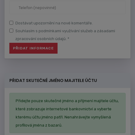
Dostávat upozornění na nové komentáře.
Souhlasím s podmínkami využívání služeb a zásadami
zpracování osobních údajů. *
PŘIDAT SKUTEČNÉ JMÉNO MAJITELE ÚČTU
Přidejte pouze skutečné jméno a příjmení majitele účtu,
které zobrazuje internetové bankovnictví a vyberte
kterému účtu jméno patří. Nenahrávejte vymyšlená
profilová jména z bazarů.