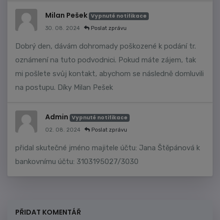
Milan Pešek
Vypnuté notifikace
30. 08. 2024
Poslat zprávu
Dobrý den, dávám dohromady poškozené k podání tr.
oznámení na tuto podvodnici. Pokud máte zájem, tak
mi pošlete svůj kontakt, abychom se následně domluvili
na postupu. Díky Milan Pešek
Admin
Vypnuté notifikace
02. 08. 2024
Poslat zprávu
přidal skutečné jméno majitele účtu: Jana Štěpánová k
bankovnímu účtu: 3103195027/3030
PŘIDAT KOMENTÁŘ