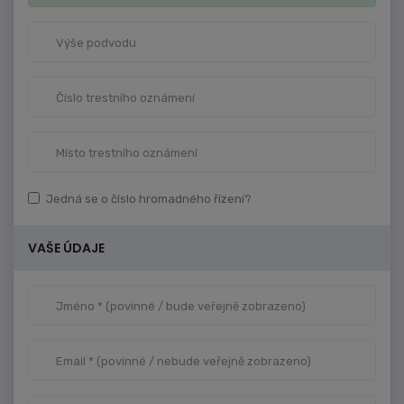
Jedná se o číslo hromadného řízení?
VAŠE ÚDAJE