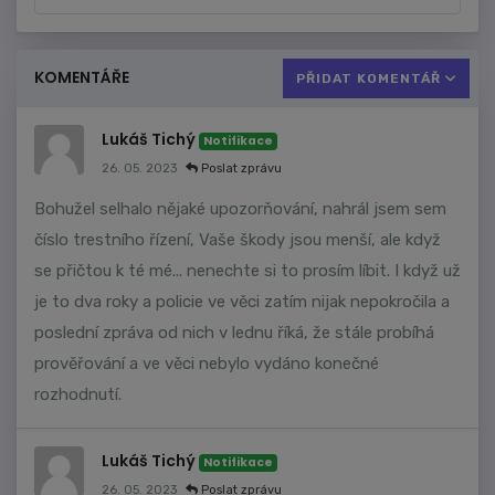
KOMENTÁŘE
PŘIDAT KOMENTÁŘ
Lukáš Tichý
Notifikace
26. 05. 2023
Poslat zprávu
Bohužel selhalo nějaké upozorňování, nahrál jsem sem
číslo trestního řízení, Vaše škody jsou menší, ale když
se přičtou k té mé... nenechte si to prosím líbit. I když už
je to dva roky a policie ve věci zatím nijak nepokročila a
poslední zpráva od nich v lednu říká, že stále probíhá
prověřování a ve věci nebylo vydáno konečné
rozhodnutí.
Lukáš Tichý
Notifikace
26. 05. 2023
Poslat zprávu