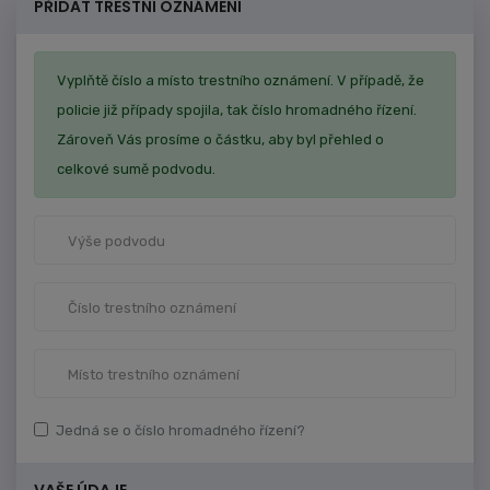
PŘIDAT TRESTNÍ OZNÁMENÍ
Vyplňtě číslo a místo trestního oznámení. V případě, že
policie již případy spojila, tak číslo hromadného řízení.
Zároveň Vás prosíme o částku, aby byl přehled o
celkové sumě podvodu.
Jedná se o číslo hromadného řízení?