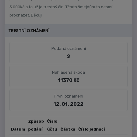
5.000Kč a to už je trestný čin. Těmto šmejdům to nesmí
procházet. Děkuji
TRESTNÍ OZNÁMENÍ
Podaná oznámení
2
Nahlášená škoda
11370 Kč
První oznámení
12. 01. 2022
Způsob
Číslo
Datum
podání
účtu
Částka
Číslo jednací