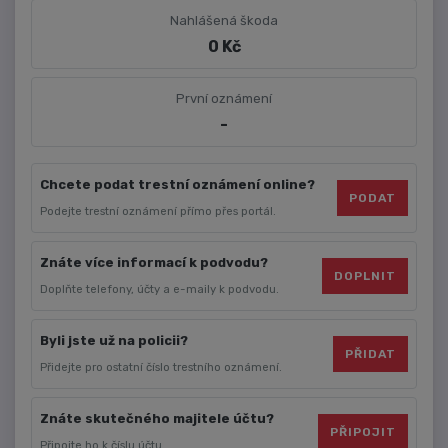
Nahlášená škoda
0 Kč
První oznámení
-
Chcete podat trestní oznámení online?
PODAT
Podejte trestní oznámení přímo přes portál.
Znáte více informací k podvodu?
DOPLNIT
Doplňte telefony, účty a e-maily k podvodu.
Byli jste už na policii?
PŘIDAT
Přidejte pro ostatní číslo trestního oznámení.
Znáte skutečného majitele účtu?
PŘIPOJIT
Připojte ho k číslu účtu.