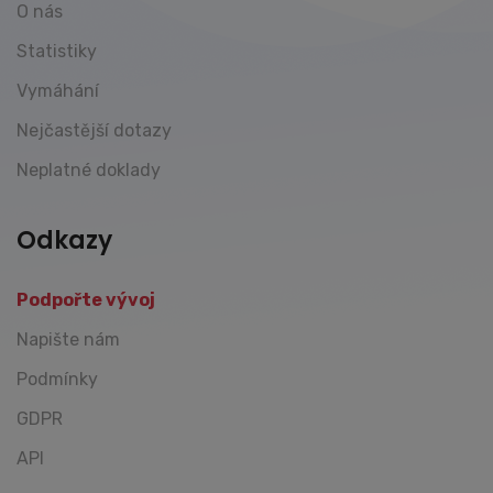
O nás
Statistiky
Vymáhání
Nejčastější dotazy
Neplatné doklady
Odkazy
Podpořte vývoj
Napište nám
Podmínky
GDPR
API