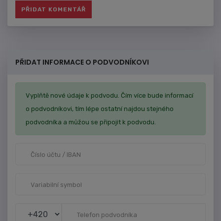
PŘIDAT INFORMACE O PODVODNÍKOVI
Vyplňtě nové údaje k podvodu. Čím více bude informací
o podvodníkovi, tím lépe ostatní najdou stejného
podvodníka a můžou se připojit k podvodu.