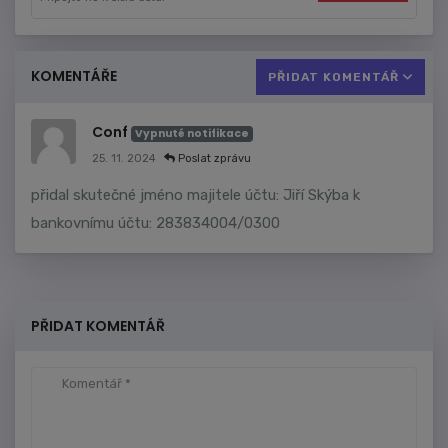
KOMENTÁŘE
PŘIDAT KOMENTÁŘ
Conf
Vypnuté notifikace
25. 11. 2024
Poslat zprávu
přidal skutečné jméno majitele účtu: Jiří Skýba k
bankovnímu účtu: 283834004/0300
PŘIDAT KOMENTÁŘ