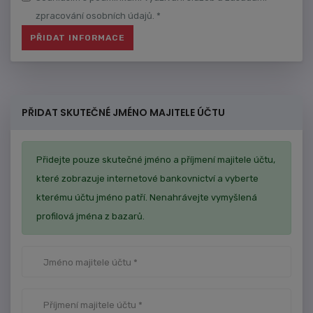
zpracování osobních údajů. *
PŘIDAT SKUTEČNÉ JMÉNO MAJITELE ÚČTU
Přidejte pouze skutečné jméno a příjmení majitele účtu,
které zobrazuje internetové bankovnictví a vyberte
kterému účtu jméno patří. Nenahrávejte vymyšlená
profilová jména z bazarů.