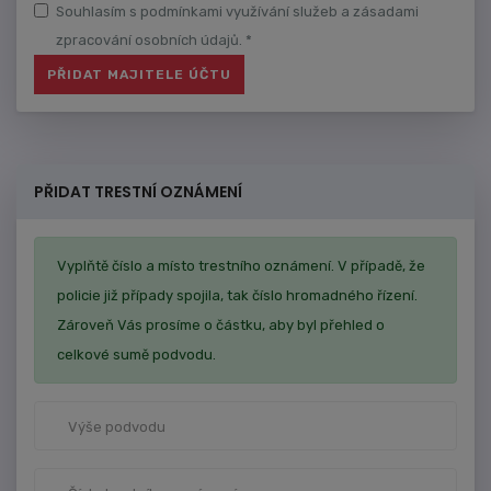
Souhlasím s podmínkami využívání služeb a zásadami
zpracování osobních údajů. *
PŘIDAT TRESTNÍ OZNÁMENÍ
Vyplňtě číslo a místo trestního oznámení. V případě, že
policie již případy spojila, tak číslo hromadného řízení.
Zároveň Vás prosíme o částku, aby byl přehled o
celkové sumě podvodu.