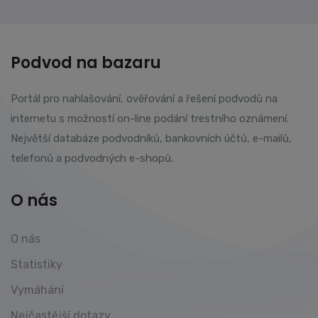
Podvod na bazaru
Portál pro nahlašování, ověřování a řešení podvodů na
internetu s možností on-line podání trestního oznámení.
Největší databáze podvodníků, bankovních účtů, e-mailů,
telefonů a podvodných e-shopů.
O nás
O nás
Statistiky
Vymáhání
Nejčastější dotazy