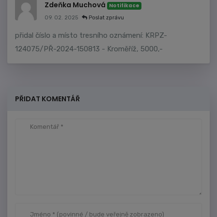
Zdeňka Muchová
Notifikace
09. 02. 2025
Poslat zprávu
přidal číslo a místo tresního oznámení: KRPZ-
124075/PŘ-2024-150813 - Kroměříž, 5000,-
PŘIDAT KOMENTÁŘ