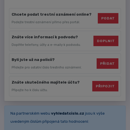
Chcete podat trestní oznámení online?
PODAT
Podejte trestní oznámení přímo přes portál.
Znáte více informací k podvodu?
DOPLNIT
Doplňte telefony, účty a e-maily k podvodu.
Byli jste už na policii?
PŘIDAT
Přidejte pro ostatní číslo trestního oznámení.
Znáte skutečného majitele účtu?
PŘIPOJIT
Připojte ho k číslu účtu.
Na partnerském webu
vyhledatcislo.cz
jsou k výše
uvedeným číslům připojená tato hodnocení: