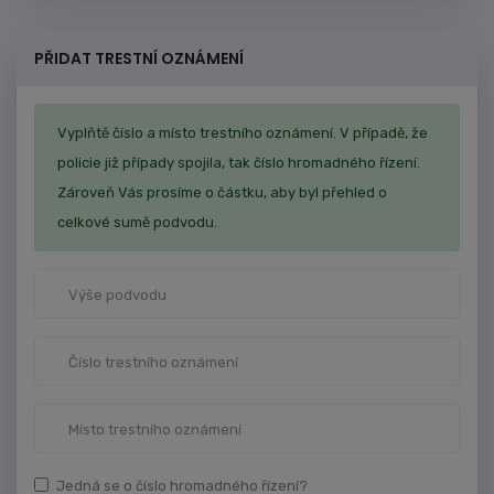
PŘIDAT TRESTNÍ OZNÁMENÍ
Vyplňtě číslo a místo trestního oznámení. V případě, že
policie již případy spojila, tak číslo hromadného řízení.
Zároveň Vás prosíme o částku, aby byl přehled o
celkové sumě podvodu.
Jedná se o číslo hromadného řízení?