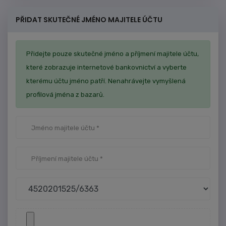
PŘIDAT SKUTEČNÉ JMÉNO MAJITELE ÚČTU
Přidejte pouze skutečné jméno a příjmení majitele účtu,
které zobrazuje internetové bankovnictví a vyberte
kterému účtu jméno patří. Nenahrávejte vymyšlená
profilová jména z bazarů.