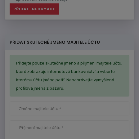
PŘIDAT SKUTEČNÉ JMÉNO MAJITELE ÚČTU
Přidejte pouze skutečné jméno a příjmení majitele účtu,
které zobrazuje internetové bankovnictví a vyberte
kterému účtu jméno patří. Nenahrávejte vymyšlená
profilová jména z bazarů.