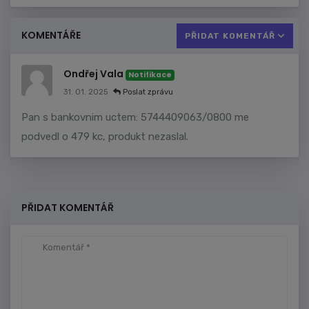
KOMENTÁŘE
PŘIDAT KOMENTÁŘ
Ondřej Vala
Notifikace
31. 01. 2025
Poslat zprávu
Pan s bankovnim uctem: 5744409063/0800 me
podvedl o 479 kc, produkt nezaslal.
PŘIDAT KOMENTÁŘ