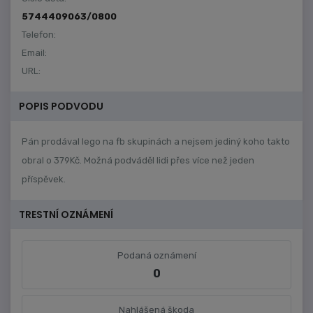
5744409063/0800
Telefon:
Email:
URL:
POPIS PODVODU
Pán prodával lego na fb skupinách a nejsem jediný koho takto
obral o 379Kč. Možná podváděl lidi přes více než jeden
příspěvek.
TRESTNÍ OZNÁMENÍ
Podaná oznámení
0
Nahlášená škoda