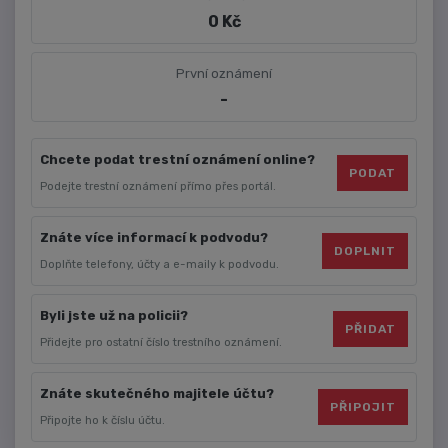
0 Kč
První oznámení
-
Chcete podat trestní oznámení online?
PODAT
Podejte trestní oznámení přímo přes portál.
Znáte více informací k podvodu?
DOPLNIT
Doplňte telefony, účty a e-maily k podvodu.
Byli jste už na policii?
PŘIDAT
Přidejte pro ostatní číslo trestního oznámení.
Znáte skutečného majitele účtu?
PŘIPOJIT
Připojte ho k číslu účtu.