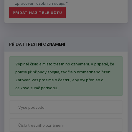
zpracování osobních údajů. *
PŘIDAT TRESTNÍ OZNÁMENÍ
Vyplňtě číslo a místo trestního oznámení. V případě, že
policie již případy spojila, tak číslo hromadného řízení.
Zároveň Vás prosíme o částku, aby byl přehled o
celkové sumě podvodu.