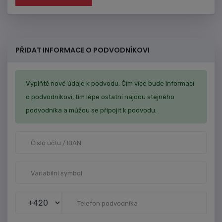
PŘIDAT INFORMACE O PODVODNÍKOVI
Vyplňtě nové údaje k podvodu. Čím více bude informací
o podvodníkovi, tím lépe ostatní najdou stejného
podvodníka a můžou se připojit k podvodu.