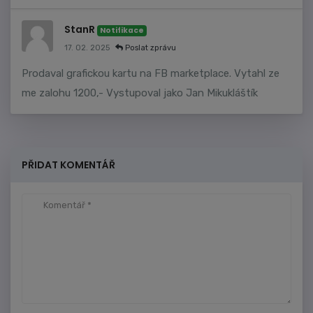
StanR
Notifikace
17. 02. 2025
Poslat zprávu
Prodaval grafickou kartu na FB marketplace. Vytahl ze
me zalohu 1200,- Vystupoval jako Jan Mikukláštík
PŘIDAT KOMENTÁŘ