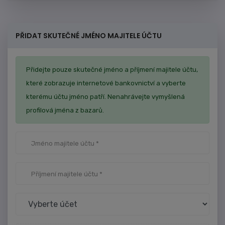
PŘIDAT SKUTEČNÉ JMÉNO MAJITELE ÚČTU
Přidejte pouze skutečné jméno a příjmení majitele účtu,
které zobrazuje internetové bankovnictví a vyberte
kterému účtu jméno patří. Nenahrávejte vymyšlená
profilová jména z bazarů.