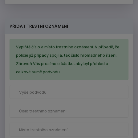
PŘIDAT TRESTNÍ OZNÁMENÍ
Vyplňtě číslo a místo trestního oznámení. V případě, že
policie již případy spojila, tak číslo hromadného řízení.
Zároveň Vás prosíme o částku, aby byl přehled o
celkové sumě podvodu.