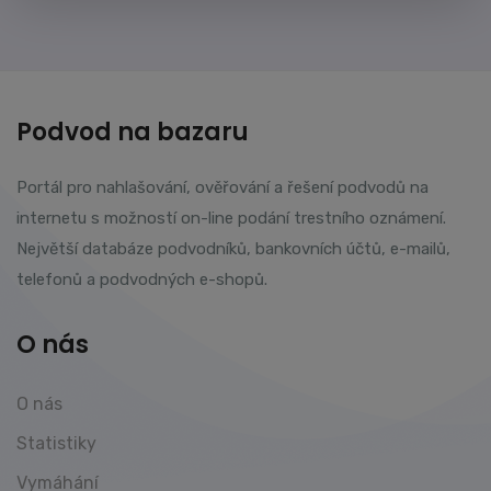
Podvod na bazaru
Portál pro nahlašování, ověřování a řešení podvodů na
internetu s možností on-line podání trestního oznámení.
Největší databáze podvodníků, bankovních účtů, e-mailů,
telefonů a podvodných e-shopů.
O nás
O nás
Statistiky
Vymáhání